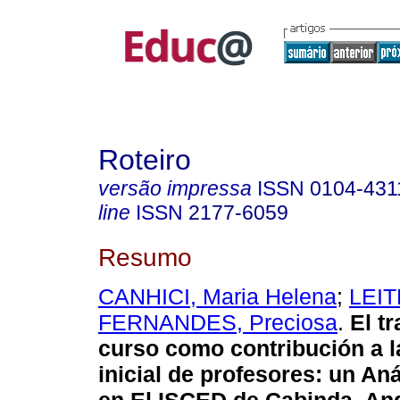
Roteiro
versão impressa
ISSN
0104-431
line
ISSN
2177-6059
Resumo
CANHICI, Maria Helena
;
LEIT
FERNANDES, Preciosa
.
El tr
curso como contribución a l
inicial de profesores: un An