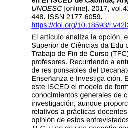
en El ISCED de Cabinda, An
UNOESC
[online]. 2017, vol.4
448. ISSN 2177-6059.
https://doi.org/10.18593/r.v42
El artículo analiza la opción, e
Superior de Ciências da Edu 
Trabajo de Fin de Curso (TFC) 
profesores. Recurriendo a entr
de res ponsables del Decanat
Enseñanza e Investiga ción. 
este ISCED el modelo de form
conocimientos generales de 
investigación, aunque propor
relativos a prácticas docentes
opinión de estos entrevistados