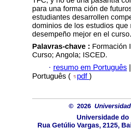
TFC, y no de una pasantía con
para una forma ción de futuros
estudiantes desarrollen compe
dominios de los estudios que r
desempeño mejor en el curso
Palavras-chave :
Formación I
Curso; Angola; ISCED.
·
resumo em Português
|
Português (
pdf
)
© 2026
Universidad
Universidade do 
Rua Getúlio Vargas, 2125, Ba