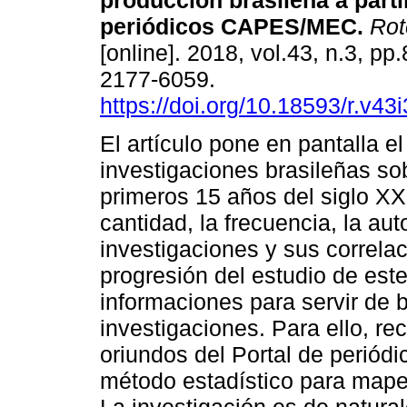
producción brasileña a partir
periódicos CAPES/MEC.
Rot
[online]. 2018, vol.43, n.3, p
2177-6059.
https://doi.org/10.18593/r.v43
El artículo pone en pantalla el
investigaciones brasileñas so
primeros 15 años del siglo XXI
cantidad, la frecuencia, la aut
investigaciones y sus correlac
progresión del estudio de este
informaciones para servir de b
investigaciones. Para ello, re
oriundos del Portal de periód
método estadístico para mape