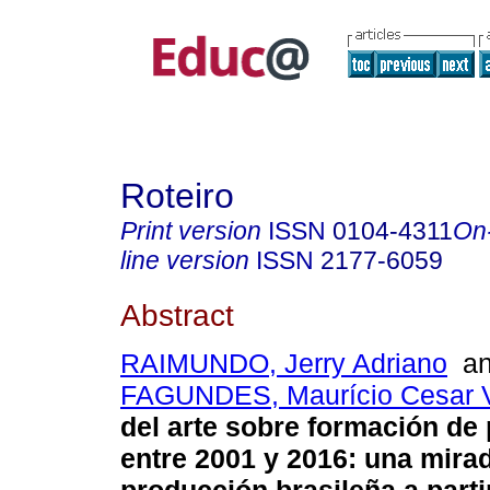
Roteiro
Print version
ISSN
0104-4311
On
line version
ISSN
2177-6059
Abstract
RAIMUNDO, Jerry Adriano
a
FAGUNDES, Maurício Cesar V
del arte sobre formación de
entre 2001 y 2016: una mira