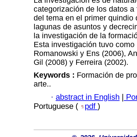
La investigación es de natural
categorización de los datos a
del tema en el primer quindio 
lagunas de asuntos y decrecim
la investigación de la formaci
Esta investigación tuvo como p
Romanowski y Ens (2006), And
Gil (2008) y Ferreira (2002).
Keywords :
Formación de prof
arte..
·
abstract in English
|
Por
Portuguese (
pdf
)