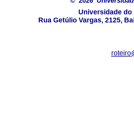
© 2026
Universidad
Universidade do 
Rua Getúlio Vargas, 2125, Ba
roteir