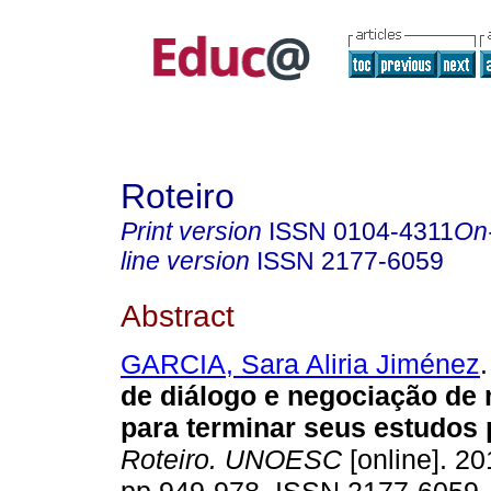
Roteiro
Print version
ISSN
0104-4311
On
line version
ISSN
2177-6059
Abstract
GARCIA, Sara Aliria Jiménez
.
de diálogo e negociação de
para terminar seus estudos 
Roteiro. UNOESC
[online]. 20