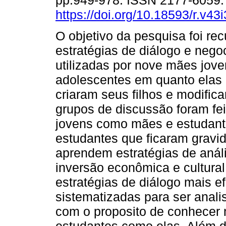
pp.949-978. ISSN 2177-6059
https://doi.org/10.18593/r.v43
O objetivo da pesquisa foi re
estratégias de diálogo e nego
utilizadas por nove mães jove
adolescentes em quanto ela
criaram seus filhos e modifica
grupos de discussão foram fe
jovens como mães e estudant
estudantes que ficaram gravid
aprendem estratégias de anál
inversão econômica e cultura
estratégias de diálogo mais e
sistematizadas para ser anali
com o proposito de conhecer