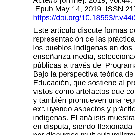
Roteiro
[online]. 2019, vol.44,
Epub May 14, 2019. ISSN 21
https://doi.org/10.18593/r.v44
Este artículo discute formas d
representación de las práctica
los pueblos indígenas en dos l
enseñanza media, seleccionad
públicas a través del Program
Bajo la perspectiva teórica de
Educación, que sostiene al pre
vistos como artefactos que c
y también promueven una regul
excluyendo aspectos y práctic
indígenas. El análisis muestr
en disputa, siendo flexionada