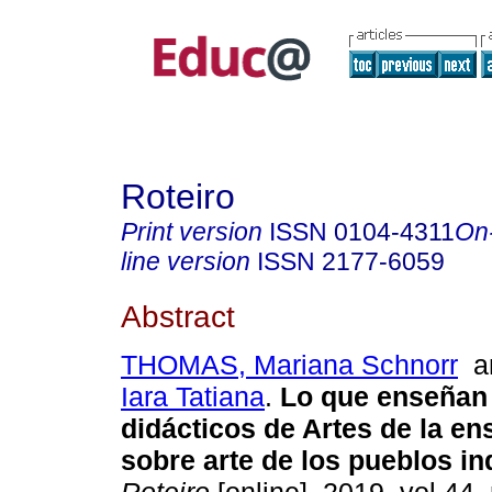
Roteiro
Print version
ISSN
0104-4311
On
line version
ISSN
2177-6059
Abstract
THOMAS, Mariana Schnorr
a
Iara Tatiana
.
Lo que enseñan 
didácticos de Artes de la e
sobre arte de los pueblos in