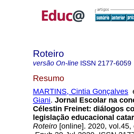
Roteiro
versão On-line
ISSN
2177-6059
Resumo
MARTINS, Cintia Gonçalves
Giani
.
Jornal Escolar na co
Célestin Freinet: diálogos c
legislação educacional catar
Roteiro
[online]. 2020, vol.45,