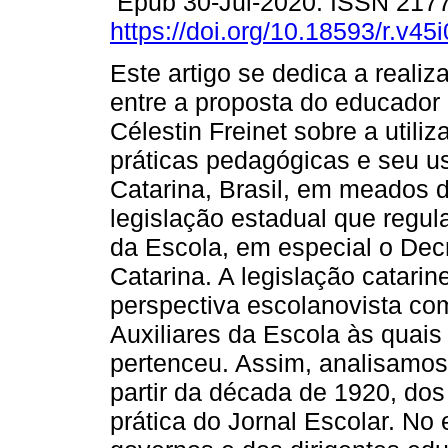
Epub 30-Jul-2020. ISSN 217
https://doi.org/10.18593/r.v45
Este artigo se dedica a realiz
entre a proposta do educador
Célestin Freinet sobre a util
práticas pedagógicas e seu u
Catarina, Brasil, em meados d
legislação estadual que regu
da Escola, em especial o Decr
Catarina. A legislação catar
perspectiva escolanovista co
Auxiliares da Escola às quais
pertenceu. Assim, analisamos 
partir da década de 1920, dos
prática do Jornal Escolar. No