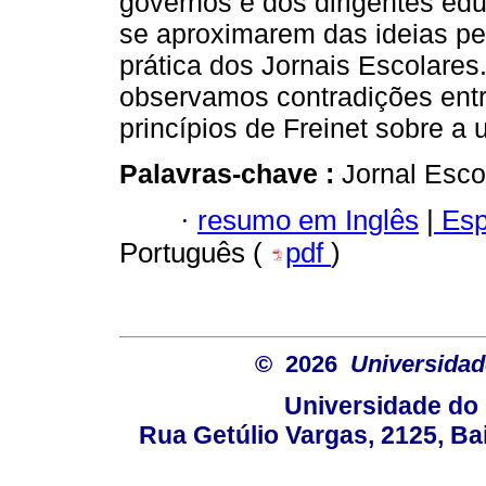
governos e dos dirigentes ed
se aproximarem das ideias p
prática dos Jornais Escolares.
observamos contradições entr
princípios de Freinet sobre a u
Palavras-chave :
Jornal Esco
·
resumo em Inglês
|
Esp
Português (
pdf
)
© 2026
Universidad
Universidade do 
Rua Getúlio Vargas, 2125, Ba