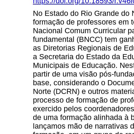
https://doi.org/10.18593/r.v46
No Estado do Rio Grande do 
formação de professores em 
Nacional Comum Curricular pa
fundamental (BNCC) tem ganh
as Diretorias Regionais de E
a Secretaria do Estado da Edu
Municipais de Educação. Neste
partir de uma visão pós-funda
base, considerando o Documen
Norte (DCRN) e outros materia
processo de formação de prof
exercido pelos coordenadores
de uma formação alinhada à b
lançamos mão de narrativas d