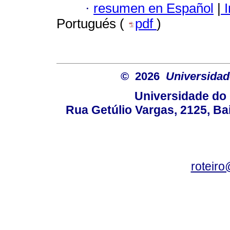
·
resumen en Español
|
I
Portugués (
pdf
)
© 2026
Universidad
Universidade do 
Rua Getúlio Vargas, 2125, Ba
roteir