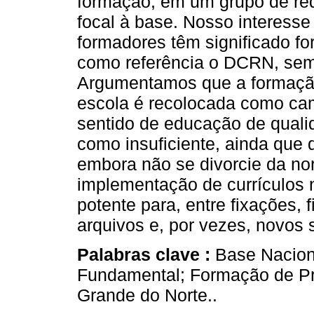
formação, em um grupo de re
focal à base. Nosso interesse
formadores têm significado f
como referência o DCRN, sem
Argumentamos que a formaçã
escola é recolocada como cam
sentido de educação de quali
como insuficiente, ainda que 
embora não se divorcie da n
implementação de currículos 
potente para, entre fixações, 
arquivos e, por vezes, novos 
Palabras clave :
Base Nacion
Fundamental; Formação de Pr
Grande do Norte..