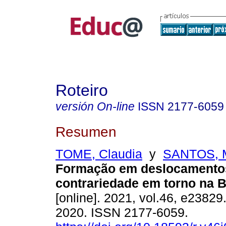
Roteiro
versión On-line
ISSN
2177-6059
Resumen
TOME, Claudia
y
SANTOS, M
Formação em deslocamentos
contrariedade em torno na 
[online]. 2021, vol.46, e2382
2020. ISSN 2177-6059.