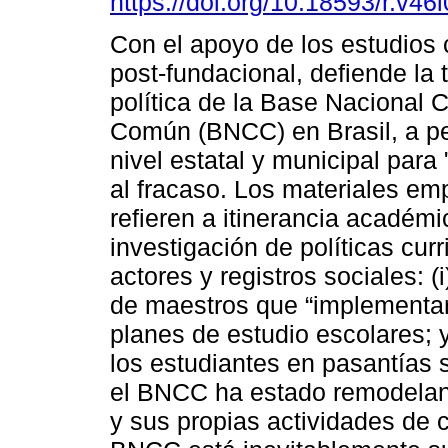
https://doi.org/10.18593/r.v46
Con el apoyo de los estudios 
post-fundacional, defiende la 
política de la Base Nacional C
Común (BNCC) en Brasil, a pe
nivel estatal y municipal para
al fracaso. Los materiales em
refieren a itinerancia académi
investigación de políticas curr
actores y registros sociales: 
de maestros que “implementa
planes de estudio escolares; y
los estudiantes en pasantías 
el BNCC ha estado remodeland
y sus propias actividades de 