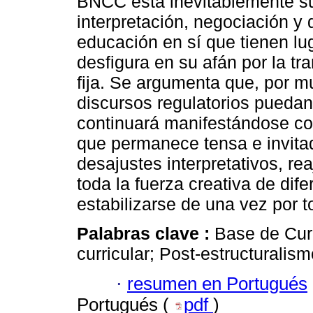
BNCC está inevitablemente su
interpretación, negociación y 
educación en sí que tienen lug
desfigura en su afán por la tr
fija. Se argumenta que, por 
discursos regulatorios puedan 
continuará manifestándose com
que permanece tensa e invitad
desajustes interpretativos, re
toda la fuerza creativa de di
estabilizarse de una vez por 
Palabras clave :
Base de Cur
curricular; Post-estructuralism
·
resumen en Portugués
Portugués (
pdf
)