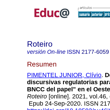
Roteiro
versión On-line
ISSN
2177-6059
Resumen
PIMENTEL JUNIOR, Clívio
.
D
discursivas regulatorias par
BNCC del papel" en el Oeste
Roteiro
[online]. 2021, vol.46,
Epub 24-Sep-2020. ISSN 21