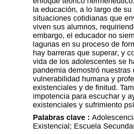
enfoque teórico hermenéutico.
la educación, a lo largo de s
situaciones cotidianas que en
viven sus alumnos, requiriend
embargo, el educador no siemp
lagunas en su proceso de for
hay barreras que superar, y co
vida de los adolescentes se 
pandemia demostró nuestras d
vulnerabilidad humana y profe
existenciales y de finitud. Ta
impotencia para escuchar y ay
existenciales y sufrimiento ps
Palabras clave :
Adolescenci
Existencial; Escuela Secundar