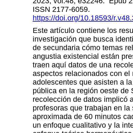
2023, vol.48, e32246. Epub 2
ISSN 2177-6059.
https://doi.org/10.18593/r.v48
Este artículo contiene los res
investigación que busca identi
de secundaria cómo temas rel
angustia existencial están pr
traen aquí datos de una recol
aspectos relacionados con el 
adolescentes que asisten a l
pública en la región oeste de
recolección de datos implicó 
profesoras que trabajan en la
aproximada de 60 minutos cad
un enfoque cualitativo y la int