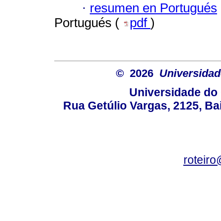
·
resumen en Portugués
Portugués (
pdf
)
© 2026
Universidad
Universidade do 
Rua Getúlio Vargas, 2125, Ba
roteir