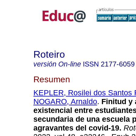
Roteiro
versión On-line
ISSN
2177-6059
Resumen
KEPLER, Rosilei dos Santos 
NOGARO, Arnaldo
.
Finitud y
existencial entre estudiante
secundaria de una escuela p
agravantes del covid-19.
Rot