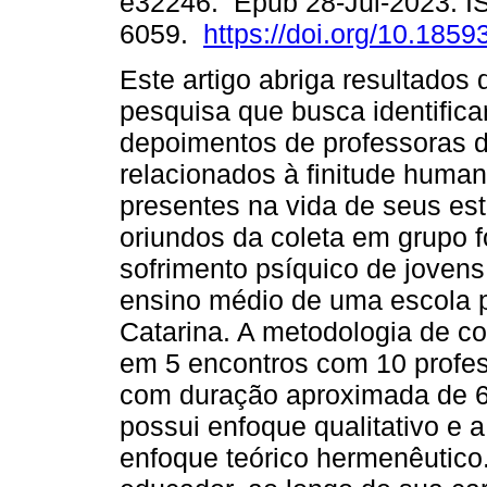
e32246. Epub 28-Jul-2023. I
6059.
https://doi.org/10.1859
Este artigo abriga resultados
pesquisa que busca identifica
depoimentos de professoras 
relacionados à finitude human
presentes na vida de seus es
oriundos da coleta em grupo 
sofrimento psíquico de joven
ensino médio de uma escola p
Catarina. A metodologia de co
em 5 encontros com 10 profe
com duração aproximada de 6
possui enfoque qualitativo e 
enfoque teórico hermenêutico. 