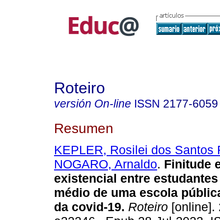
Roteiro
versión On-line
ISSN
2177-6059
Resumen
KEPLER, Rosilei dos Santos 
NOGARO, Arnaldo
.
Finitude 
existencial entre estudantes
médio de uma escola públic
da covid-19.
Roteiro
[online].