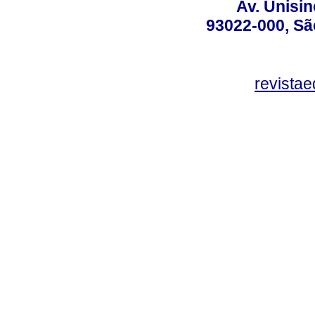
Av. Unisin
93022-000, Sã
revista