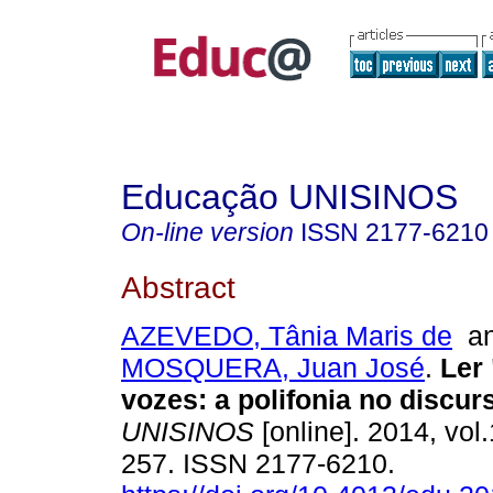
Educação UNISINOS
On-line version
ISSN
2177-6210
Abstract
AZEVEDO, Tânia Maris de
a
MOSQUERA, Juan José
.
Ler 
vozes: a polifonia no discur
UNISINOS
[online]. 2014, vol.
257. ISSN 2177-6210.