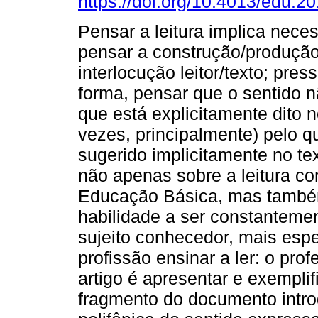
https://doi.org/10.4013/edu.2
Pensar a leitura implica nece
pensar a construção/produção
interlocução leitor/texto; pres
forma, pensar que o sentido n
que está explicitamente dito 
vezes, principalmente) pelo q
sugerido implicitamente no tex
não apenas sobre a leitura c
Educação Básica, mas também 
habilidade a ser constanteme
sujeito conhecedor, mais espe
profissão ensinar a ler: o prof
artigo é apresentar e exemplif
fragmento do documento intr