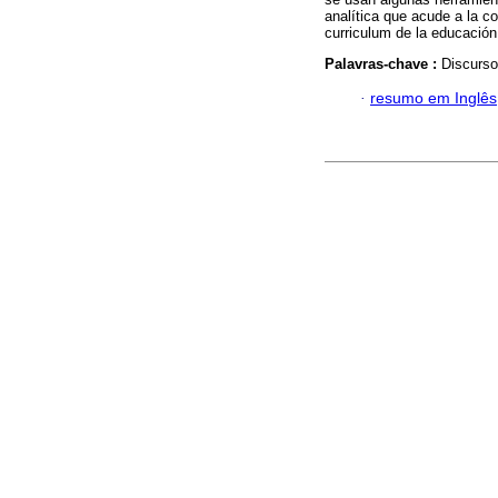
analítica que acude a la co
curriculum de la educació
Palavras-chave :
Discurso;
·
resumo em Inglês