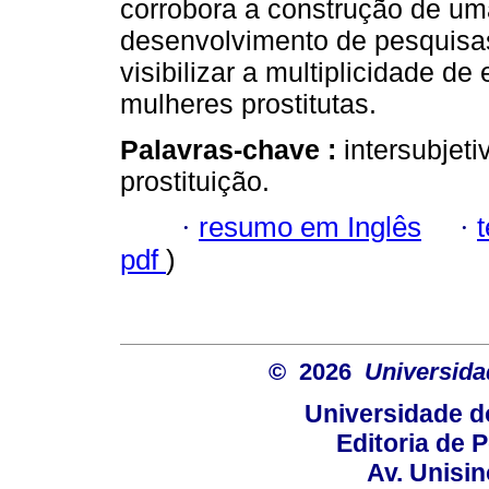
corrobora a construção de uma
desenvolvimento de pesquisa
visibilizar a multiplicidade 
mulheres prostitutas.
Palavras-chave :
intersubjet
prostituição.
·
resumo em Inglês
·
pdf
)
© 2026
Universida
Universidade d
Editoria de P
Av. Unisin