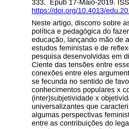
333. Epub 17-Maio-2019. IS
https://doi.org/10.4013/edu.2
Neste artigo, discorro sobre 
política e pedagógica do faze
educação, lançando mão de ap
estudos feministas e de refl
pesquisa desenvolvidas em di
Ciente das tensões entre es
conexões entre eles argumen
se fecunda no sentido de fav
conhecimentos populares x co
(inter)subjetividade x objetiv
universalizantes que caracte
algumas perspectivas feminist
entre as contribuições do leg