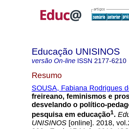
Educação UNISINOS
versão On-line
ISSN
2177-6210
Resumo
SOUSA, Fabiana Rodrigues d
freireano, feminismos e pros
desvelando o político-pedag
1
pesquisa em educação
.
Edu
UNISINOS
[online]. 2018, vol.