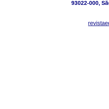
93022-000, Sã
revista