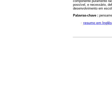
componente puramente rac
possível, e necessário, de
desenvolvimento em escola
Palavras-chave :
pensamen
·
resumo em Inglês