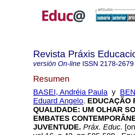
Revista Práxis Educaci
versión On-line
ISSN
2178-2679
Resumen
BASEI, Andréia Paula
y
BEN
Eduard Angelo
.
EDUCAÇÃO P
QUALIDADE: UM OLHAR S
EMBATES CONTEMPORÂNE
JUVENTUDE.
Práx. Educ.
[on