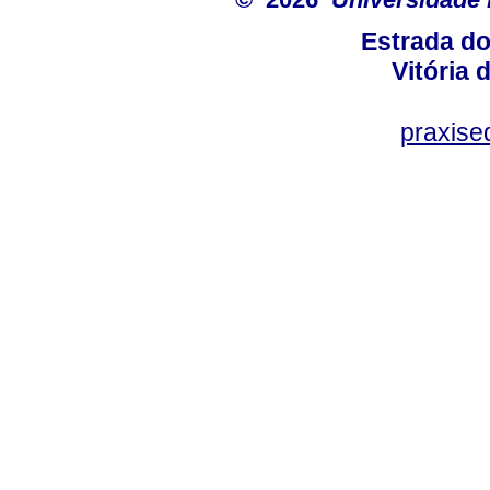
Estrada d
Vitória
praxis