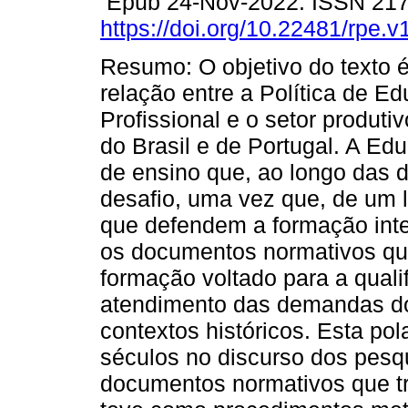
Epub 24-Nov-2022. ISSN 21
https://doi.org/10.22481/rpe.
Resumo: O objetivo do texto é 
relação entre a Política de E
Profissional e o setor produt
do Brasil e de Portugal. A E
de ensino que, ao longo das
desafio, uma vez que, de um 
que defendem a formação inte
os documentos normativos qu
formação voltado para a quali
atendimento das demandas do 
contextos históricos. Esta po
séculos no discurso dos pesqu
documentos normativos que tr