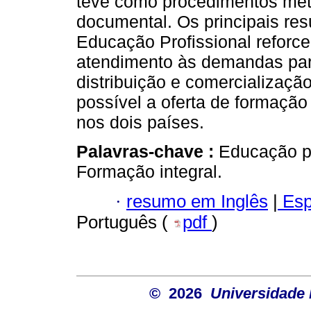
teve como procedimentos meto
documental. Os principais r
Educação Profissional reforce 
atendimento às demandas pa
distribuição e comercializaçã
possível a oferta de formação
nos dois países.
Palavras-chave :
Educação pr
Formação integral.
·
resumo em Inglês
|
Esp
Português (
pdf
)
© 2026
Universidade 