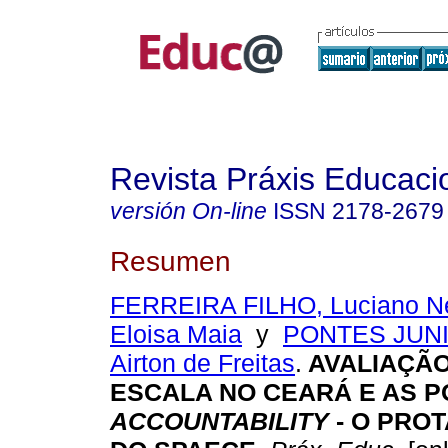
Revista Práxis Educaci
versión On-line
ISSN
2178-2679
Resumen
FERREIRA FILHO, Luciano N
Eloisa Maia
y
PONTES JUNI
Airton de Freitas
.
AVALIAÇÃO
ESCALA NO CEARÁ E AS P
ACCOUNTABILITY
- O PRO