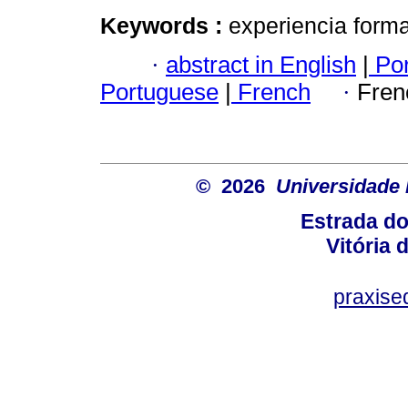
Keywords :
experiencia forma
·
abstract in English
|
Por
Portuguese
|
French
·
Fren
© 2026
Universidade 
Estrada d
Vitória
praxis