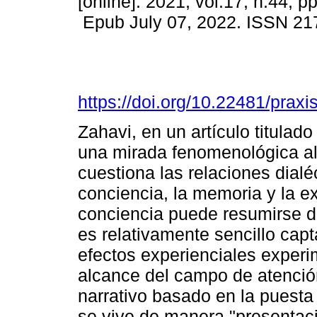
[online]. 2021, vol.17, n.44, p
Epub July 07, 2022. ISSN 21
https://doi.org/10.22481/prax
Zahavi, en un artículo titulad
una mirada fenomenológica al 
cuestiona las relaciones dialé
conciencia, la memoria y la ex
conciencia puede resumirse d
es relativamente sencillo capt
efectos experienciales experi
alcance del campo de atención
narrativo basado en la puesta
se vive de manera "presentaci