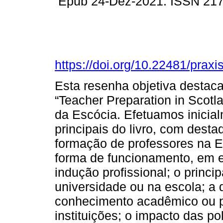
Epub 24-Dez-2021. ISSN 21
https://doi.org/10.22481/prax
Esta resenha objetiva destacar
“Teacher Preparation in Scot
da Escócia. Efetuamos inicia
principais do livro, com desta
formação de professores na E
forma de funcionamento, em e
indução profissional; o princi
universidade ou na escola; a
conhecimento acadêmico ou pr
instituições; o impacto das p