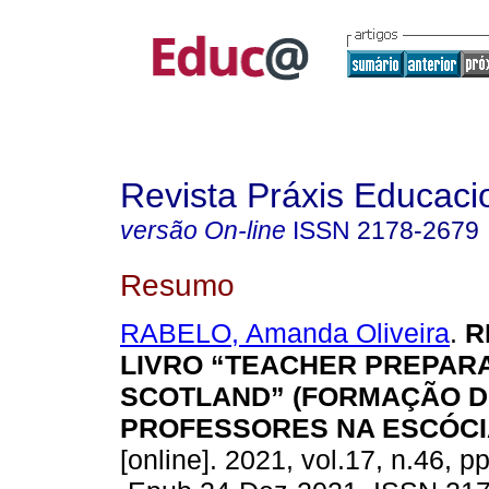
Revista Práxis Educaci
versão On-line
ISSN
2178-2679
Resumo
RABELO, Amanda Oliveira
.
R
LIVRO “TEACHER PREPARA
SCOTLAND” (FORMAÇÃO D
PROFESSORES NA ESCÓCI
[online]. 2021, vol.17, n.46, p