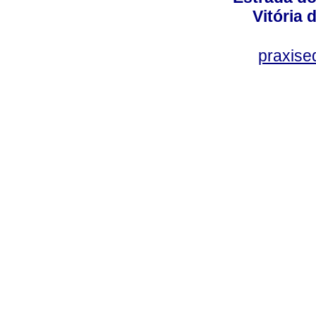
Vitória
praxis