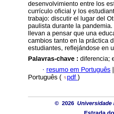
desenvolvimiento entre los est
currículo oficial y los estudia
trabajo: discutir el lugar del O
paulista durante la pandemia. 
llevan a pensar que una educ
cambios tanto en la práctica d
estudiantes, reflejándose en 
Palavras-chave :
diferencia; 
·
resumo em Português
|
Português (
pdf
)
© 2026
Universidade 
Estrada d