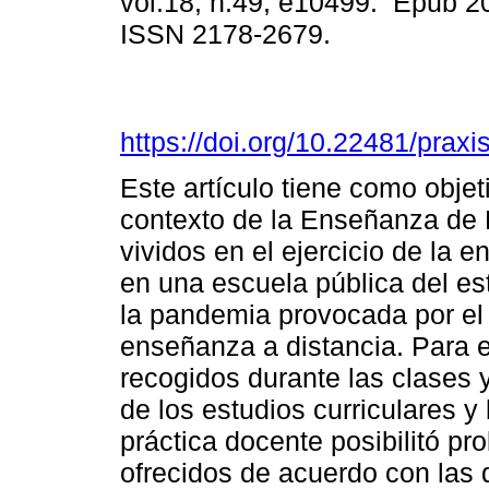
vol.18, n.49, e10499. Epub 2
ISSN 2178-2679.
https://doi.org/10.22481/prax
Este artículo tiene como objet
contexto de la Enseñanza de H
vividos en el ejercicio de la e
en una escuela pública del es
la pandemia provocada por e
enseñanza a distancia. Para 
recogidos durante las clases y
de los estudios curriculares y
práctica docente posibilitó pr
ofrecidos de acuerdo con las d