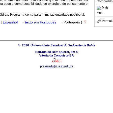
Compartilh
ria na escola como possibilidade de exercício de pensamento e
Mais
Mais
ública; Programa conta para mim; racionalidade neoliberal.
Permali
|
Espanhol
·
texto em Português
·
Português (
© 2026
Universidade Estadual do Sudoeste da Bahia
Estrada do Bem Querer, km 4
Vitória da Conquista-BA
praxisedu@uesb.edu.br