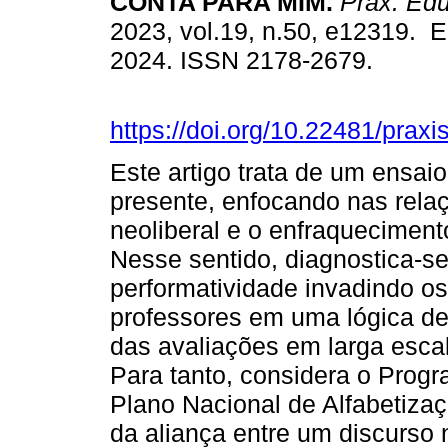
CONTA PARA MIM.
Práx. Edu
2023, vol.19, n.50, e12319. E
2024. ISSN 2178-2679.
https://doi.org/10.22481/prax
Este artigo trata de um ensai
presente, enfocando nas rela
neoliberal e o enfraqueciment
Nesse sentido, diagnostica-se 
performatividade invadindo o
professores em uma lógica d
das avaliações em larga esca
Para tanto, considera o Prog
Plano Nacional de Alfabetiza
da aliança entre um discurso 