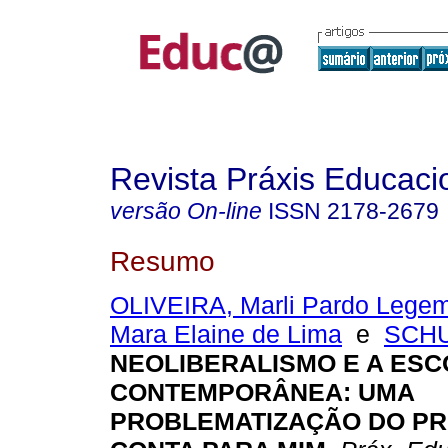
Revista Práxis Educaci
versão On-line
ISSN
2178-2679
Resumo
OLIVEIRA, Marli Pardo Lege
Mara Elaine de Lima
e
SCHU
NEOLIBERALISMO E A ESC
CONTEMPORÂNEA: UMA
PROBLEMATIZAÇÃO DO P