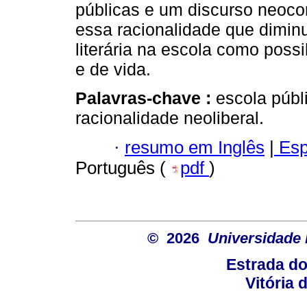
públicas e um discurso neoco
essa racionalidade que diminui
literária na escola como poss
e de vida.
Palavras-chave :
escola públ
racionalidade neoliberal.
·
resumo em Inglês
|
Esp
Português (
pdf
)
© 2026
Universidade 
Estrada d
Vitória