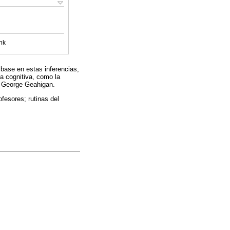
nk
 base en estas inferencias,
a cognitiva, como la
or George Geahigan.
fesores; rutinas del