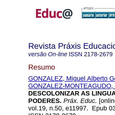
Revista Práxis Educaci
versão On-line
ISSN
2178-2679
Resumo
GONZALEZ, Miguel Alberto G
GONZALEZ-MONTEAGUDO, 
DESCOLONIZAR AS LINGU
PODERES.
Práx. Educ.
[onlin
vol.19, n.50, e11997. Epub 03