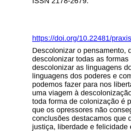
ISSN 2178-2679.
https://doi.org/10.22481/prax
Descolonizar o pensamento, 
descolonizar todas as formas
descolonizar as linguagens d
linguagens dos poderes e co
podemos fazer para nos libert
uma viagem à descolonização l
toda forma de colonização é p
que os opressores não conseg
conclusões destacamos que qu
justiça, liberdade e felicidad