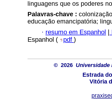
linguagens que os poderes n
Palavras-chave :
colonização
educação emancipatória; ling
·
resumo em Espanhol
|
Espanhol (
pdf
)
© 2026
Universidade 
Estrada d
Vitória
praxis