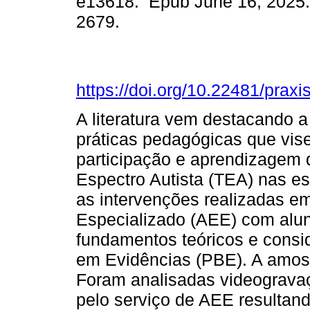
e13618. Epub June 16, 2025.
2679.
https://doi.org/10.22481/prax
A literatura vem destacando a
práticas pedagógicas que vise
participação e aprendizagem 
Espectro Autista (TEA) nas es
as intervenções realizadas 
Especializado (AEE) com alu
fundamentos teóricos e consi
em Evidências (PBE). A amos
Foram analisadas videograva
pelo serviço de AEE resultand