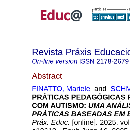
Revista Práxis Educaci
On-line version
ISSN
2178-2679
Abstract
FINATTO, Mariele
and
SCHMI
PRÁTICAS PEDAGÓGICAS 
COM AUTISMO:
UMA ANÁLI
PRÁTICAS BASEADAS EM 
Práx. Educ.
[online]. 2025, vol