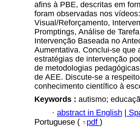
afins à PBE, descritas em for
foram observadas nos vídeos:
Visual/Reforçamento, Interve
Promptings, Análise de Tarefa
Intervenção Baseada no Ante
Aumentativa. Conclui-se que a
estratégias de intervenção po
de metodologias pedagógicas
de AEE. Discute-se a respeit
conhecimento científico à esc
Keywords :
autismo; educaçã
·
abstract in English
|
Spa
Portuguese (
pdf
)