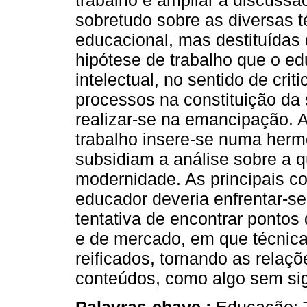
trabalho é ampliar a discussão
sobretudo sobre as diversas 
educacional, mas destituídas
hipótese de trabalho que o e
intelectual, no sentido de crit
processos na constituição da
realizar-se na emancipação. 
trabalho insere-se numa herme
subsidiam a análise sobre a 
modernidade. As principais c
educador deveria enfrentar-se
tentativa de encontrar ponto
e de mercado, em que técnic
reificados, tornando as relaçõ
conteúdos, como algo sem sig