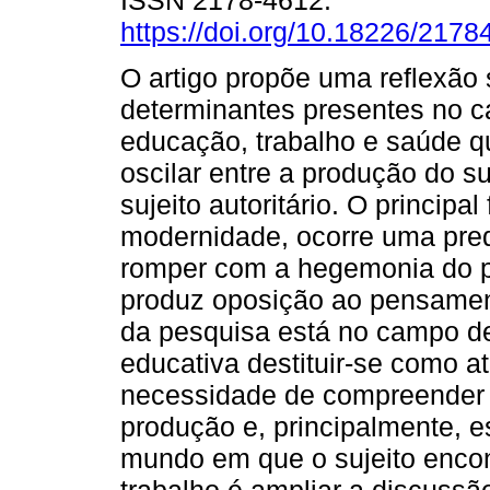
ISSN 2178-4612.
https://doi.org/10.18226/217
O artigo propõe uma reflexão
determinantes presentes no 
educação, trabalho e saúde 
oscilar entre a produção do s
sujeito autoritário. O principal
modernidade, ocorre uma pre
romper com a hegemonia do p
produz oposição ao pensament
da pesquisa está no campo de 
educativa destituir-se como at
necessidade de compreender 
produção e, principalmente, 
mundo em que o sujeito encon