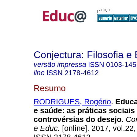
Conjectura: Filosofia 
versão impressa
ISSN
0103-145
line
ISSN
2178-4612
Resumo
RODRIGUES, Rogério
.
Educa
e saúde: as práticas sociais
controvérsias do desejo.
Conj
e Educ.
[online]. 2017, vol.22,