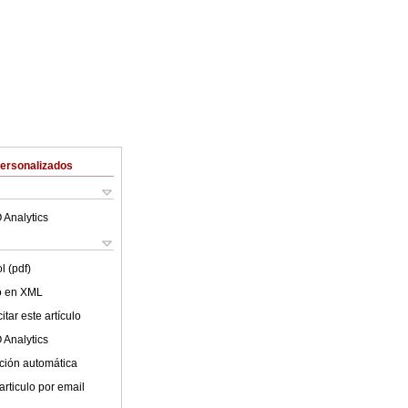
Personalizados
 Analytics
l (pdf)
lo en XML
tar este artículo
 Analytics
ción automática
articulo por email