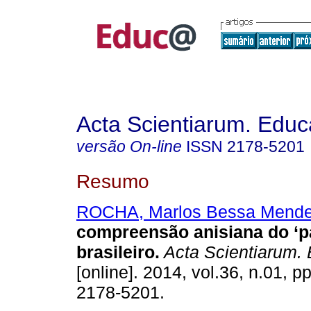
Acta Scientiarum. Educ
versão On-line
ISSN
2178-5201
Resumo
ROCHA, Marlos Bessa Mende
compreensão anisiana do ‘p
brasileiro.
Acta Scientiarum. 
[online]. 2014, vol.36, n.01, 
2178-5201.