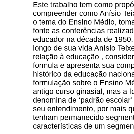
Este trabalho tem como propó
compreender como Anísio Teix
o tema do Ensino Médio, to
fonte as conferências realiza
educador na década de 1950.
longo de sua vida Anísio Teix
relação à educação , consid
formula e apresenta sua com
histórico da educação nacion
formulação sobre o Ensino M
antigo curso ginasial, mas a 
denomina de ‘padrão escolar’ d
seu entendimento, por mais qu
tenham permanecido segment
características de um segme