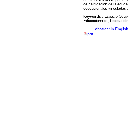
de calificación de la educa
educacionales vinculadas a
Keywords :
Espacio Ocupa
Educacionales; Federación
·
abstract in Englis
pdf
)