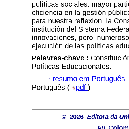
políticas sociales, mayor parti
eficiencia en la gestión públi
para nuestra reflexión, la Con
institución del Sistema Federa
innovaciones, pero, numerosos
ejecución de las políticas edu
Palavras-chave :
Constitució
Políticas Educacionales.
·
resumo em Português
|
Português (
pdf
)
© 2026
Editora da Un
Av. Colom