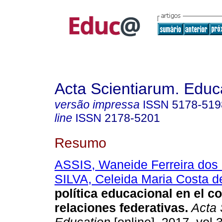
Acta Scientiarum. Educ
versão impressa
ISSN
5178-519
line
ISSN
2178-5201
Resumo
ASSIS, Waneide Ferreira dos
SILVA, Celeida Maria Costa d
política educacional en el c
relaciones federativas.
Acta 