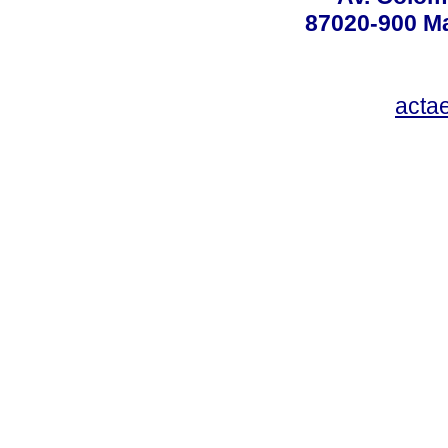
87020-900 Ma
acta