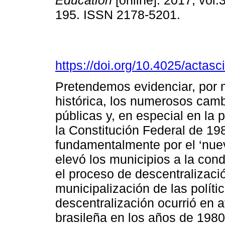
Education
[online]. 2017, vol.
195. ISSN 2178-5201.
https://doi.org/10.4025/actas
Pretendemos evidenciar, por 
histórica, los numerosos camb
públicas y, en especial en la p
la Constitución Federal de 1
fundamentalmente por el ‘nuev
elevó los municipios a la con
el proceso de descentralizaci
municipalización de las políti
descentralización ocurrió en 
brasileña en los años de 1980