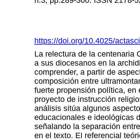
n.3, pp.289-300. ISSN 2178-
https://doi.org/10.4025/actas
La relectura de la centenaria
a sus diocesanos en la archid
comprender, a partir de aspecto
composición entre ultramontan
fuerte propensión política, en
proyecto de instrucción religio
análisis sitúa algunos aspecto
educacionales e ideológicas d
señalando la separación entre
en el texto. El referencial te