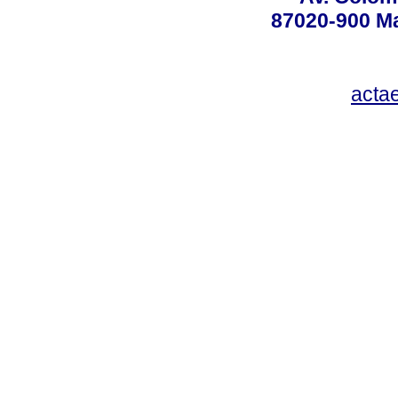
87020-900 Ma
acta