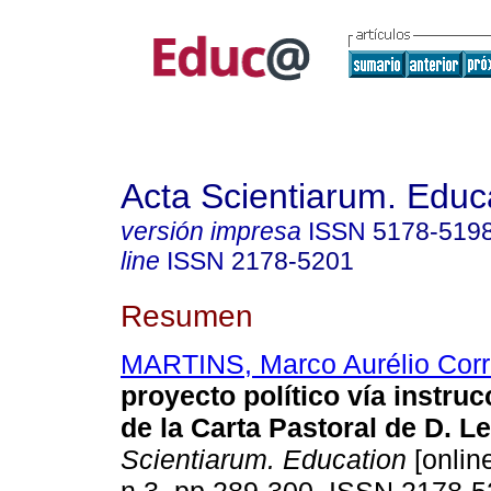
Acta Scientiarum. Educ
versión impresa
ISSN
5178-519
line
ISSN
2178-5201
Resumen
MARTINS, Marco Aurélio Cor
proyecto político vía instru
de la Carta Pastoral de D. L
Scientiarum. Education
[online