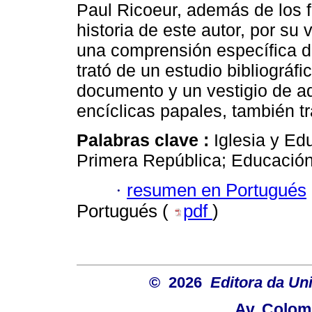
Paul Ricoeur, además de los f
historia de este autor, por su
una comprensión específica d
trató de un estudio bibliográfi
documento y un vestigio de a
encíclicas papales, también 
Palabras clave :
Iglesia y Ed
Primera República; Educación 
·
resumen en Portugués
Portugués (
pdf
)
© 2026
Editora da Un
Av. Colom