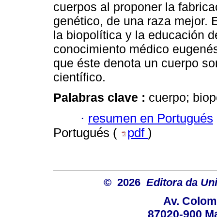
cuerpos al proponer la fabric
genético, de una raza mejor. E
la biopolítica y la educación d
conocimiento médico eugenési
que éste denota un cuerpo som
científico.
Palabras clave :
cuerpo; biop
·
resumen en Portugués
Portugués (
pdf
)
© 2026
Editora da Un
Av. Colom
87020-900 Ma