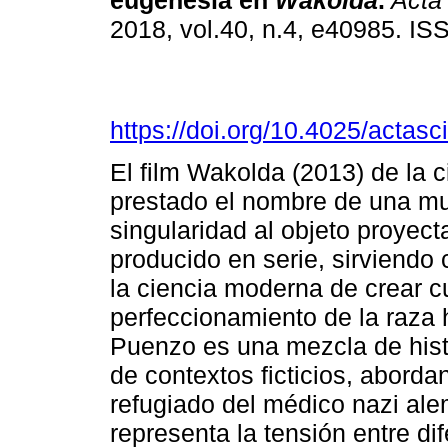
eugenesia en
Wakolda
.
Acta
2018, vol.40, n.4, e40985. I
https://doi.org/10.4025/actas
El film Wakolda (2013) de la 
prestado el nombre de una mu
singularidad al objeto proyec
producido en serie, sirviendo
la ciencia moderna de crear c
perfeccionamiento de la raza 
Puenzo es una mezcla de histo
de contextos ficticios, abord
refugiado del médico nazi a
representa la tensión entre d