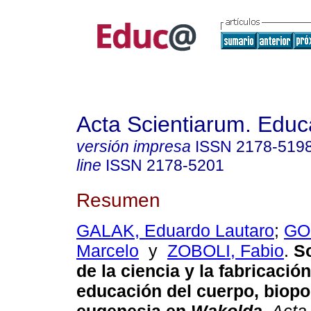
Acta Scientiarum. Educ
versión impresa
ISSN
2178-519
line
ISSN
2178-5201
Resumen
GALAK, Eduardo Lautaro
;
GO
Marcelo
y
ZOBOLI, Fabio
.
So
de la ciencia y la fabricación
educación del cuerpo, biopol