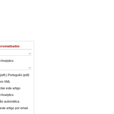
ersonalizados
 Analytics
(pdf)
| Português (pdf)
 em XML
tar este artigo
 Analytics
ão automática
este artigo por email