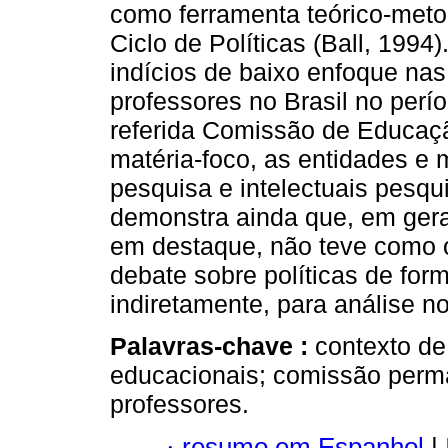
como ferramenta teórico-meto
Ciclo de Políticas (Ball, 1994
indícios de baixo enfoque na
professores no Brasil no perí
referida Comissão de Educaçã
matéria-foco, as entidades e
pesquisa e intelectuais pesq
demonstra ainda que, em gera
em destaque, não teve como ob
debate sobre políticas de for
indiretamente, para análise n
Palavras-chave :
contexto de 
educacionais; comissão perm
professores.
·
resumo em Espanhol
|