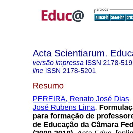
Acta Scientiarum. Educ
versão impressa
ISSN
2178-519
line
ISSN
2178-5201
Resumo
PEREIRA, Renato José Dias
José Rubens Lima
.
Formulaçã
para formação de professor
de Educação da Câmara Fede