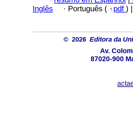
Inglês
·
Português (
pdf
) 
© 2026
Editora da Un
Av. Colom
87020-900 Ma
acta