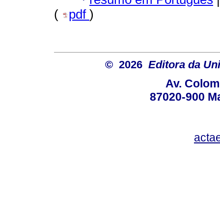
(
pdf
)
© 2026
Editora da Un
Av. Colom
87020-900 Ma
acta