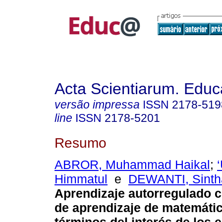
Acta Scientiarum. Educ
versão impressa
ISSN
2178-519
line
ISSN
2178-5201
Resumo
ABROR, Muhammad Haikal
;
Himmatul
e
DEWANTI, Sinth
Aprendizaje autorregulado c
de aprendizaje de matemáti