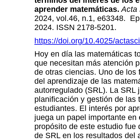
términos del interés de los 
aprender matemáticas.
Acta 
2024, vol.46, n.1, e63348. Ep
2024. ISSN 2178-5201.
https://doi.org/10.4025/actas
Hoy en día las matemáticas tod
que necesitan más atención p
de otras ciencias. Uno de los 
del aprendizaje de las matemá
autorregulado (SRL). La SRL 
planificación y gestión de la
estudiantes. El interés por a
juega un papel importante en 
propósito de este estudio fue
de SRL en los resultados del