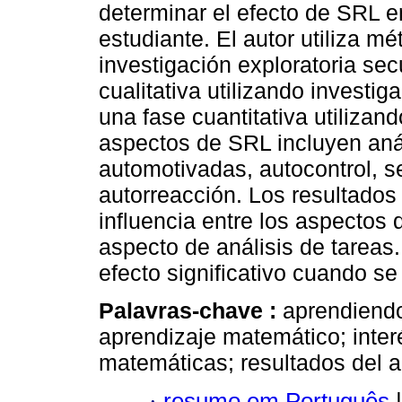
determinar el efecto de SRL e
estudiante. El autor utiliza m
investigación exploratoria se
cualitativa utilizando investig
una fase cuantitativa utilizan
aspectos de SRL incluyen anál
automotivadas, autocontrol, s
autorreacción. Los resultados
influencia entre los aspectos
aspecto de análisis de tarea
efecto significativo cuando se
Palavras-chave :
aprendiendo
aprendizaje matemático; inte
matemáticas; resultados del 
·
resumo em Português
|