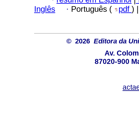
Inglês
·
Português (
pdf
) 
© 2026
Editora da Un
Av. Colom
87020-900 Ma
acta