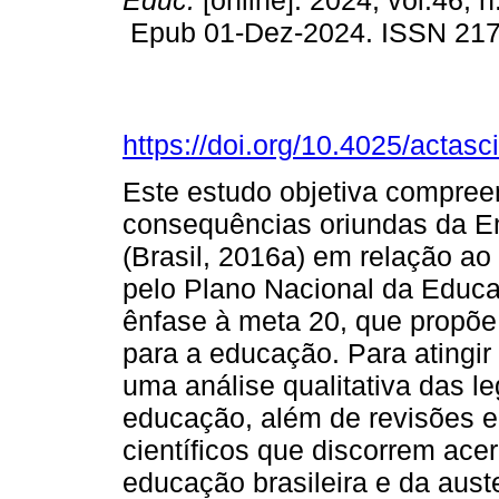
Educ.
[online]. 2024, vol.46, 
Epub 01-Dez-2024. ISSN 21
https://doi.org/10.4025/actas
Este estudo objetiva compreen
consequências oriundas da E
(Brasil, 2016a) em relação a
pelo Plano Nacional da Educa
ênfase à meta 20, que propõe
para a educação. Para atingir 
uma análise qualitativa das 
educação, além de revisões e 
científicos que discorrem ace
educação brasileira e da aust