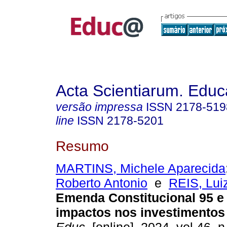
Acta Scientiarum. Educ
versão impressa
ISSN
2178-519
line
ISSN
2178-5201
Resumo
MARTINS, Michele Aparecida
Roberto Antonio
e
REIS, Lui
Emenda Constitucional 95 e
impactos nos investimento