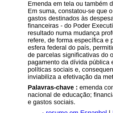
Emenda em tela ou também d
Em suma, constatou-se que o 
gastos destinados às despesa
financeiras - do Poder Execu
resultado numa mudança prof
refere, de forma específica e 
esfera federal do país, permit
de parcelas significativas do
pagamento da dívida pública 
políticas sociais e, consequ
inviabiliza a efetivação da m
Palavras-chave :
emenda cons
nacional de educação; financ
e gastos sociais.
·
resumo em Espanhol
|