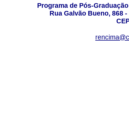
Programa de Pós-Graduação 
Rua Galvão Bueno, 868 - 
CEP
rencima@cr