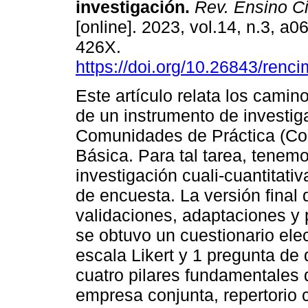
investigación.
Rev. Ensino Ci
[online]. 2023, vol.14, n.3, a
426X.
https://doi.org/10.26843/ren
Este artículo relata los camin
de un instrumento de investiga
Comunidades de Práctica (Co
Básica. Para tal tarea, tene
investigación cuali-cuantitati
de encuesta. La versión final 
validaciones, adaptaciones y
se obtuvo un cuestionario ele
escala Likert y 1 pregunta de 
cuatro pilares fundamentale
empresa conjunta, repertorio 