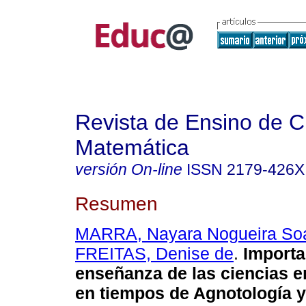
Revista de Ensino de C
Matemática
versión On-line
ISSN
2179-426X
Resumen
MARRA, Nayara Nogueira So
FREITAS, Denise de
.
Importa
enseñanza de las ciencias e
en tiempos de Agnotología y