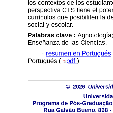
los contextos de los estudiant
perspectiva CTS tiene el poten
currículos que posibiliten la d
social y escolar.
Palabras clave :
Agnotología
Enseñanza de las Ciencias.
·
resumen en Portugués
Portugués (
pdf
)
© 2026
Universid
Universida
Programa de Pós-Graduação 
Rua Galvão Bueno, 868 - 