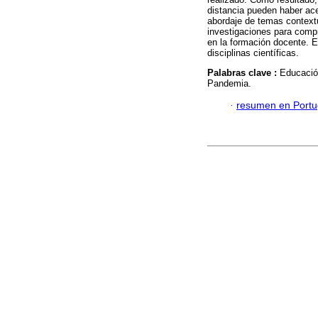
distancia pueden haber ac
abordaje de temas context
investigaciones para comp
en la formación docente. E
disciplinas científicas.
Palabras clave :
Educació
Pandemia.
·
resumen en Port