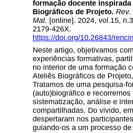
formação docente inspirada 
Biográficos de Projeto.
Rev. 
Mat.
[online]. 2024, vol.15, n.
2179-426X.
https://doi.org/10.26843/ren
Neste artigo, objetivamos co
experiências formativas, part
no interior de uma formação c
Ateliês Biográficos de Projet
Tratamos de uma pesquisa-f
(auto)biográfico e recorremos 
sistematização, análise e int
compartilhadas. Do vivido, 
despertaram nos participante
guiando-os a um processo de