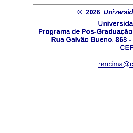
© 2026
Universid
Universida
Programa de Pós-Graduação 
Rua Galvão Bueno, 868 - 
CEP
rencima@cr