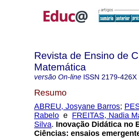
Revista de Ensino de C
Matemática
versão On-line
ISSN
2179-426X
Resumo
ABREU, Josyane Barros
;
PES
Rabelo
e
FREITAS, Nadia M
Silva
.
Inovação Didática no 
Ciências: ensaios emergent