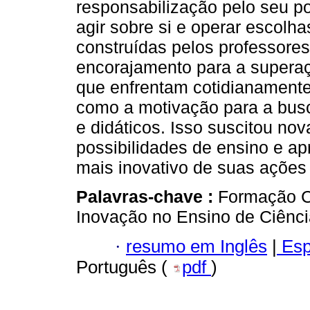
responsabilização pelo seu po
agir sobre si e operar escolha
construídas pelos professores
encorajamento para a superaç
que enfrentam cotidianamente 
como a motivação para a busc
e didáticos. Isso suscitou nov
possibilidades de ensino e 
mais inovativo de suas ações 
Palavras-chave :
Formação Co
Inovação no Ensino de Ciênci
·
resumo em Inglês
|
Esp
Português (
pdf
)