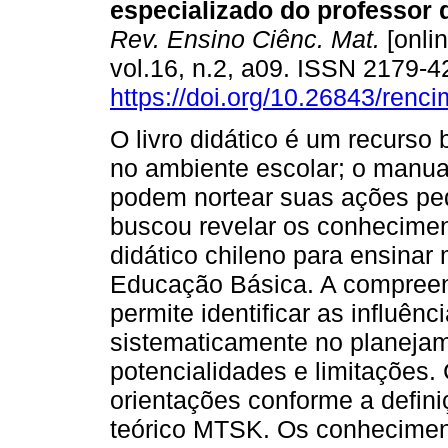
especializado do professor 
Rev. Ensino Ciênc. Mat.
[onlin
vol.16, n.2, a09. ISSN 2179-
https://doi.org/10.26843/ren
O livro didático é um recurso 
no ambiente escolar; o manua
podem nortear suas ações pe
buscou revelar os conhecime
didático chileno para ensinar
Educação Básica. A compree
permite identificar as influênc
sistematicamente no planejam
potencialidades e limitações.
orientações conforme a defin
teórico MTSK. Os conhecimen