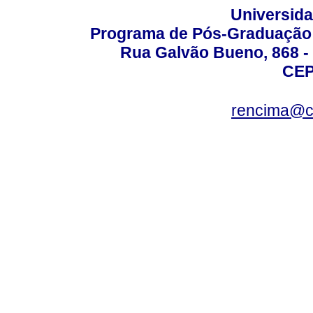
Universida
Programa de Pós-Graduação 
Rua Galvão Bueno, 868 - 
CEP
rencima@cr