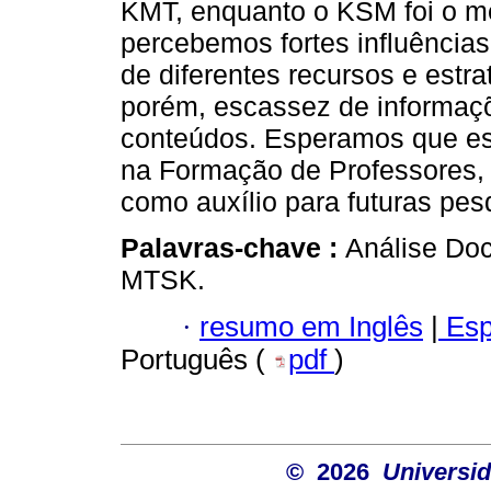
KMT, enquanto o KSM foi o m
percebemos fortes influências
de diferentes recursos e estr
porém, escassez de informaç
conteúdos. Esperamos que es
na Formação de Professores,
como auxílio para futuras pes
Palavras-chave :
Análise Do
MTSK.
·
resumo em Inglês
|
Esp
Português (
pdf
)
© 2026
Universid