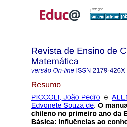
Revista de Ensino de C
Matemática
versão On-line
ISSN
2179-426X
Resumo
PICCOLI, João Pedro
e
ALE
Edvonete Souza de
.
O manual
chileno no primeiro ano da
Básica: influências ao conh