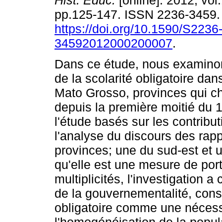
Hist. Educ.
[online]. 2012, vol.
pp.125-147. ISSN 2236-3459
https://doi.org/10.1590/S2236
34592012000200007
.
Dans ce étude, nous examinon
de la scolarité obligatoire da
Mato Grosso, provinces qui ch
depuis la première moitié du 
l'étude basés sur les contrib
l'analyse du discours des rap
provinces; une du sud-est et u
qu'elle est une mesure de por
multiplicités, l'investigation 
de la gouvernementalité, cons
obligatoire comme une nécessi