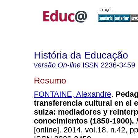
História da Educação
versão On-line
ISSN
2236-3459
Resumo
FONTAINE, Alexandre
.
Pedag
transferencia cultural en el 
suiza: mediadores y reinter
conocimientos (1850-1900).
H
[online]. 2014, vol.18, n.42, p