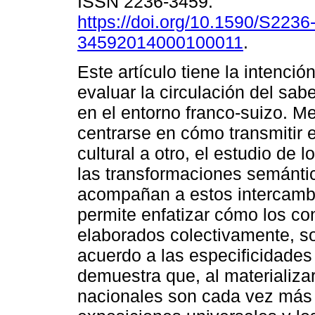
ISSN 2236-3459.
https://doi.org/10.1590/S2236
34592014000100011
.
Este artículo tiene la intenció
evaluar la circulación del sa
en el entorno franco-suizo. 
centrarse en cómo transmitir 
cultural a otro, el estudio de 
las transformaciones semánti
acompañan a estos intercambi
permite enfatizar cómo los c
elaborados colectivamente, s
acuerdo a las especificidades 
demuestra que, al materializar
nacionales son cada vez más 