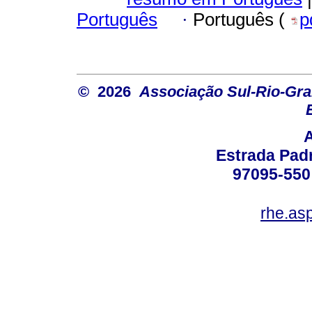
Português
·
Português (
p
© 2026
Associação Sul-Rio-Gra
Estrada Padr
97095-550 
rhe.as