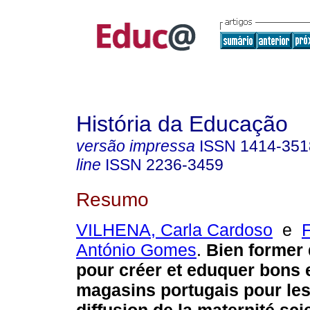
História da Educação
versão impressa
ISSN
1414-351
line
ISSN
2236-3459
Resumo
VILHENA, Carla Cardoso
e
António Gomes
.
Bien former
pour créer et eduquer bons 
magasins portugais pour les 