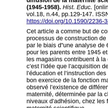
diffusion de la maternité sci
(1945-1958).
Hist. Educ.
[onli
vol.18, n.44, pp.129-147. IS
https://doi.org/10.1590/2236
Cet article a comme but de c
processus de construction de l
par le biais d‟une analyse de
pour les parents entre 1945 e
les magasins contribuent à la d
c'est l'idée que l'acquisition 
l'éducation et l'instruction de
bon exercice de la fonction 
observé l'existence de différe
maternité, déterminée par la c
niveaux d'adhésion, chez les 