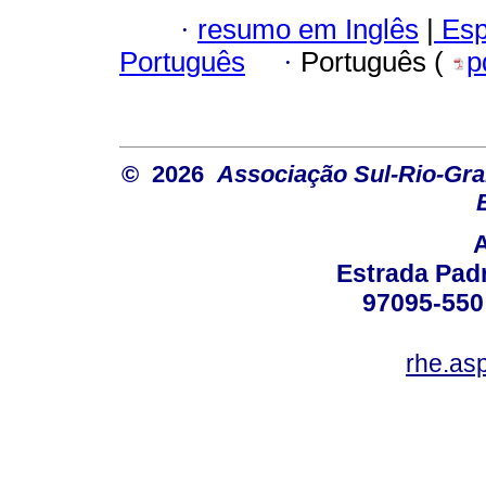
·
resumo em Inglês
|
Esp
Português
·
Português (
p
© 2026
Associação Sul-Rio-Gra
Estrada Padr
97095-550 
rhe.as