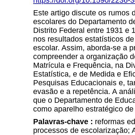
https://doi.org/10.1590/2236
Este artigo discute os rumos 
escolares do Departamento d
Distrito Federal entre 1931 e
nos resultados estatísticos d
escolar. Assim, aborda-se a pr
compreender a organização d
Matrícula e Frequência, na Di
Estatística, e de Medida e Efi
Pesquisas Educacionais e, ta
evasão e a repetência. A aná
que o Departamento de Educaç
como aparelho estratégico de 
Palavras-chave :
reformas ed
processos de escolarização; A