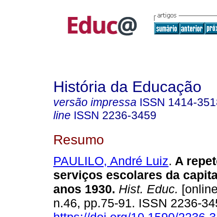
História da Educação
versão impressa
ISSN
1414-351
line
ISSN
2236-3459
Resumo
PAULILO, André Luiz
.
A repet
serviços escolares da capita
anos 1930.
Hist. Educ.
[online
n.46, pp.75-91. ISSN 2236-3