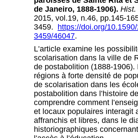
paroisses de Sainte Rita et 
de Janeiro, 1888-1906).
Hist.
2015, vol.19, n.46, pp.145-16
3459.
https://doi.org/10.1590
3459/46047
.
L'article examine les possibilit
scolarisation dans la ville de 
de postabolition (1888-1906).
régions à forte densité de pop
de scolarisation dans les éco
postabolition dans l'histoire d
comprendre comment l'enseign
et locaux populaires interagit 
affranchis et libres, dans le 
historiographiques concernant 