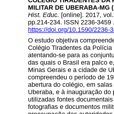
COLÉGIO TIRADENTES DA 
MILITAR DE UBERABA-MG (1
Hist. Educ.
[online]. 2017, vol.
pp.214-234. ISSN 2236-3459 
https://doi.org/10.1590/2236
O estudo objetiva compreende
Colégio Tiradentes da Políci
atentando-se para as conjuntur
das quais o Brasil era palco 
Minas Gerais e a cidade de U
compreendeu o período de 19
abertura do colégio, em sala
Uberaba, e à inauguração do p
utilizadas fontes documentais
fotografias e documentos mil