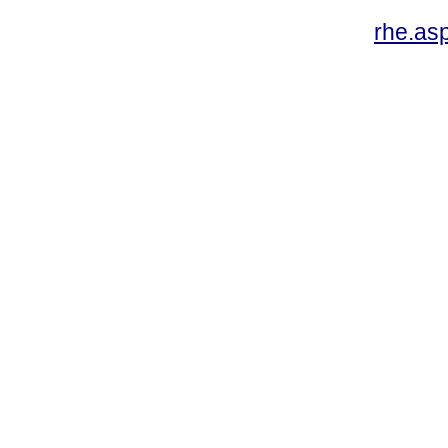
rhe.as