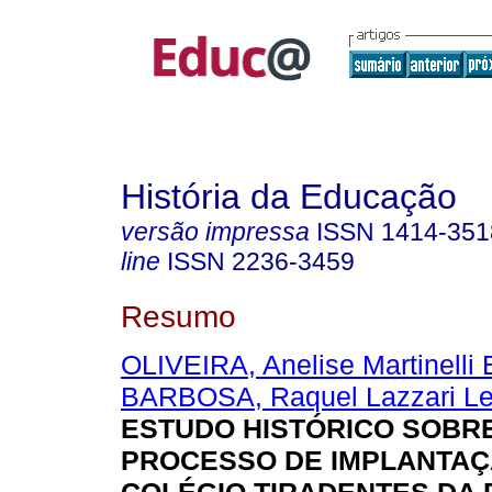
História da Educação
versão impressa
ISSN
1414-351
line
ISSN
2236-3459
Resumo
OLIVEIRA, Anelise Martinelli
BARBOSA, Raquel Lazzari Le
ESTUDO HISTÓRICO SOBR
PROCESSO DE IMPLANTAÇ