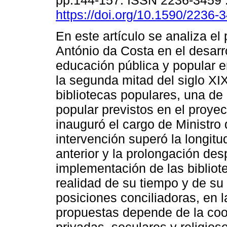
pp.144-157. ISSN 2236-3459 
https://doi.org/10.1590/2236
En este artículo se analiza el
António da Costa en el desarro
educación pública y popular e
la segunda mitad del siglo XI
bibliotecas populares, una de
popular previstos en el proye
inauguró el cargo de Ministro
intervención superó la longitu
anterior y la prolongación de
implementación de las bibliot
realidad de su tiempo y de su
posiciones conciliadoras, en l
propuestas depende de la coor