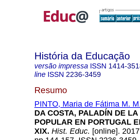
História da Educação
versão impressa
ISSN
1414-351
line
ISSN
2236-3459
Resumo
PINTO, Maria de Fátima M. M
DA COSTA, PALADÍN DE LA
POPULAR EN PORTUGAL EN
XIX.
Hist. Educ.
[online]. 2017