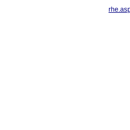
rhe.as