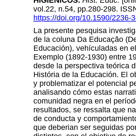
HIGIÉNICOS.
Hist. Educ.
[onl
vol.22, n.54, pp.280-298. IS
https://doi.org/10.1590/2236
La presente pesquisa investig
de la coluna Da Educação (De
Educación), vehículadas en el
Exemplo (1892-1930) entre 19
desde la perspectiva teórica d
História de la Educación. El ob
y problematizar el potencial 
analisando cómo estas narrati
comunidad negra en el período 
resultados, se ressalta que na
de conducta y comportamient
que deberian ser seguidas por