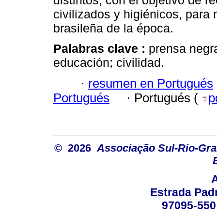
distintos, con el objetivo de 
civilizados y higiénicos, para
brasileña de la época.
Palabras clave :
prensa negra
educación; civilidad.
·
resumen en Portugués
Portugués
·
Portugués (
p
© 2026
Associação Sul-Rio-Gra
Estrada Padr
97095-550 