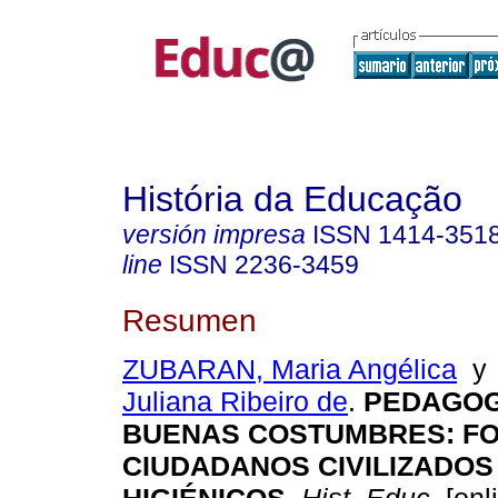
História da Educação
versión impresa
ISSN
1414-351
line
ISSN
2236-3459
Resumen
ZUBARAN, Maria Angélica
Juliana Ribeiro de
.
PEDAGOG
BUENAS COSTUMBRES: F
CIUDADANOS CIVILIZADOS