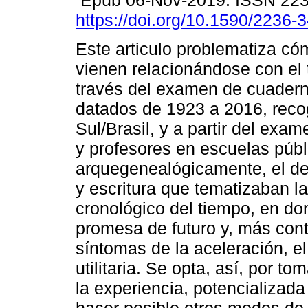
Epub 06-Nov-2019. ISSN 22
https://doi.org/10.1590/2236
Este articulo problematiza có
vienen relacionándose con el 
través del examen de cuader
datados de 1923 a 2016, reco
Sul/Brasil, y a partir del exa
y profesores en escuelas públ
arquegenealógicamente, el de
y escritura que tematizaban la
cronológico del tiempo, en do
promesa de futuro y, más con
síntomas de la aceleración, e
utilitaria. Se opta, así, por t
la experiencia, potencializada