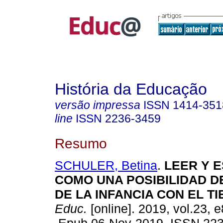
História da Educação
versão impressa
ISSN
1414-351
line
ISSN
2236-3459
Resumo
SCHULER, Betina
.
LEER Y E
COMO UNA POSIBILIDAD D
DE LA INFANCIA CON EL T
Educ.
[online]. 2019, vol.23, 